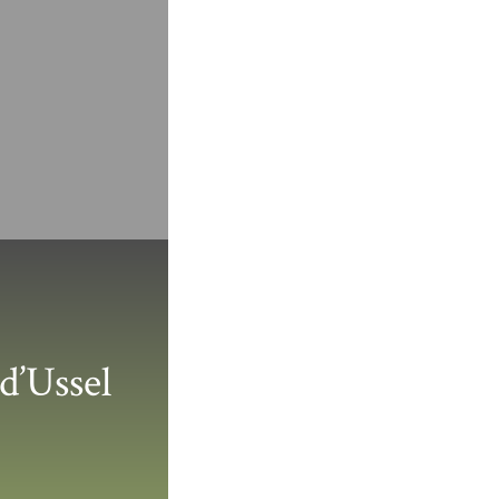
d’Ussel