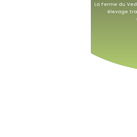
La Ferme du Vede
élevage tra