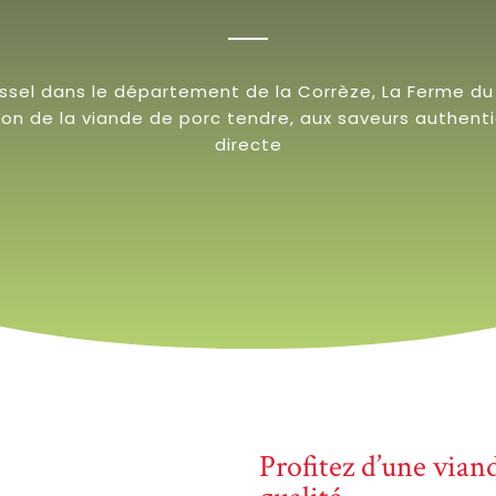
Ussel dans le département de la Corrèze, La Ferme d
tion de la viande de porc tendre, aux saveurs authent
directe
Profitez d’une vian