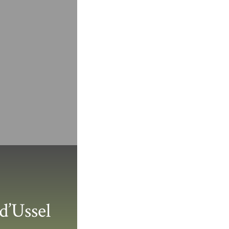
d’Ussel