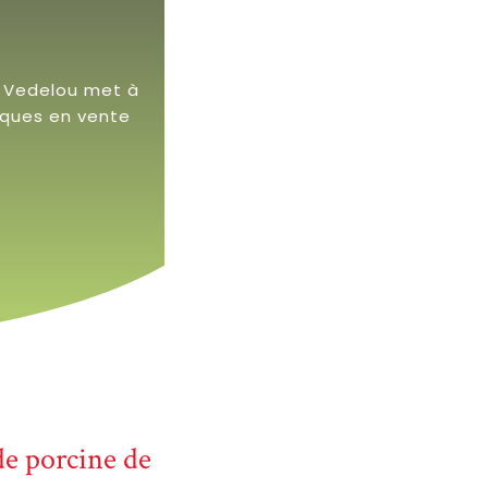
u Vedelou met à
iques en vente
de porcine de