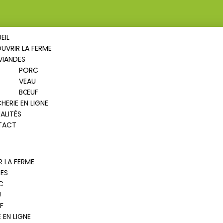
EIL
UVRIR LA FERME
VIANDES
PORC
VEAU
BŒUF
HERIE EN LIGNE
ALITÉS
TACT
 LA FERME
ES
C
U
F
 EN LIGNE