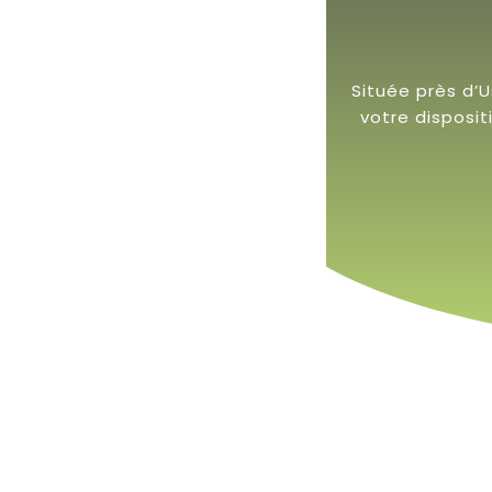
Située près d’
votre disposi